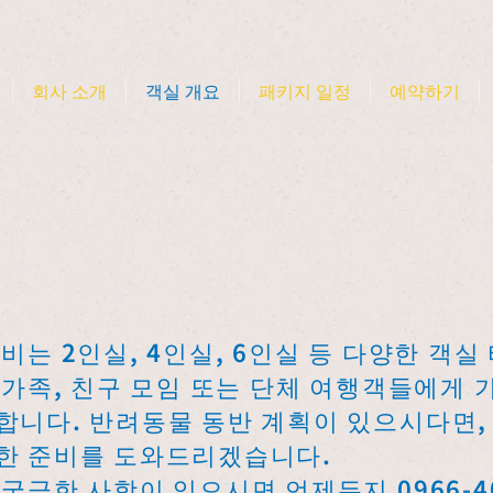
회사 소개
객실 개요
패키지 일정
예약하기
비는 2인실, 4인실, 6인실 등 다양한 객실
인가족, 친구 모임 또는 단체 여행객들에게 
합니다. 반려동물 동반 계획이 있으시다면,
한 준비를 도와드리겠습니다.
궁금한 사항이 있으시면 언제든지 0966-40