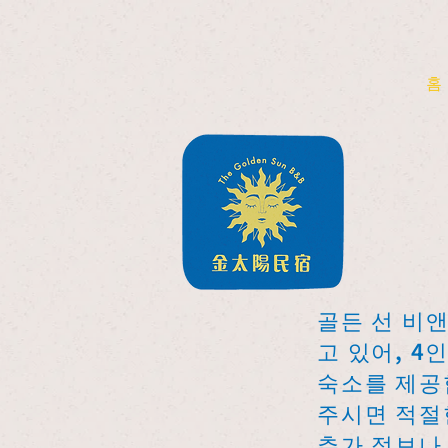
홈
골든 선 비앤
고 있어, 4
숙소를 제공
주시면 적절
추가 정보나 