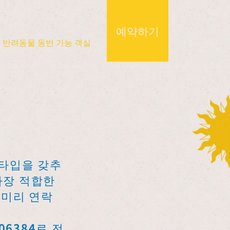
예약하기
반려동물 동반 가능 객실
 타입을 갖추
가장 적합한
 미리 연락
6384로 전