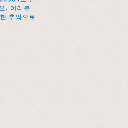
요. 여러분
중한 추억으로