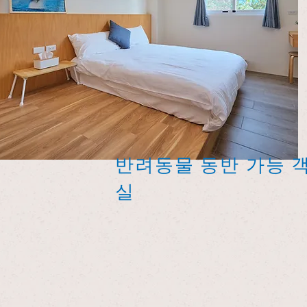
반려동물 동반 가능 
실